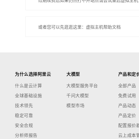
过期续费后如果仍然打不开站点请尝试重启虚拟主机
或者您可以先逛逛这里：虚拟主机帮助文档